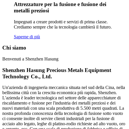
Attrezzature per la fusione e fusione dei
metalli preziosi
Impegnati a creare prodotti e servizi di prima classe.
Crediamo sempre che la tecnologia cambierà il futuro.
Saperne di più
Chi siamo
Benvenuti a Shenzhen Hasung
Shenzhen Hasung Precious Metals Equipment
Technology Co., Ltd.
Un'azienda di ingegneria meccanica situata nel sud della Cina, nella
bellissima città con la crescita economica più rapida, Shenzhen.
L'azienda è leader tecnologica nel settore delle apparecchiature di
riscaldamento e fusione per l'industria dei metalli preziosi e dei
nuovi materiali con una scala produttiva di 5.500 metri quadrati. La
nostra profonda conoscenza della tecnologia di fusione sotto vuoto
ci consente inoltre di servire clienti industriali per la fusione di
acciaio alto legato, leghe di platino-rodio richieste ad alto vuoto, oro
e argento, ecc. Con una scala di produzione di fabbrica e ufficio di