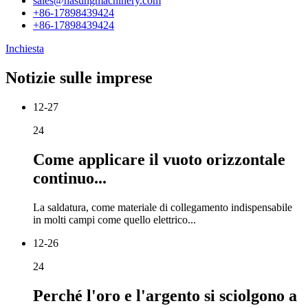
sales@hasungmachinery.com
+86-17898439424
+86-17898439424
Inchiesta
Notizie sulle imprese
12-27
24
Come applicare il vuoto orizzontale
continuo...
La saldatura, come materiale di collegamento indispensabile
in molti campi come quello elettrico...
12-26
24
Perché l'oro e l'argento si sciolgono a