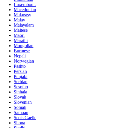
Luxembou..
Macedonian
Malagasy
Malay
Malayalam
Maltese
Maori
Marathi
Mongolian
Burmese
Nepali
Norwegian
Pashto
Persian
Punjabi
Serbian
Sesotho
Sinhala
Slovak
Slovenian
Somali
Samoan
Scots Gaelic
Shona
Sindhi