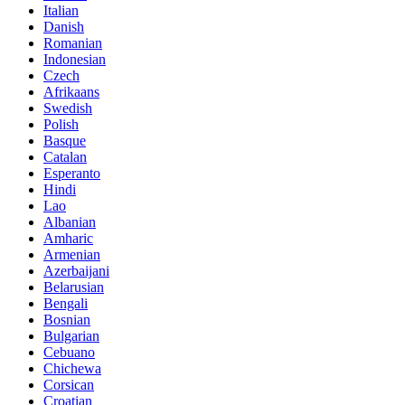
Italian
Danish
Romanian
Indonesian
Czech
Afrikaans
Swedish
Polish
Basque
Catalan
Esperanto
Hindi
Lao
Albanian
Amharic
Armenian
Azerbaijani
Belarusian
Bengali
Bosnian
Bulgarian
Cebuano
Chichewa
Corsican
Croatian