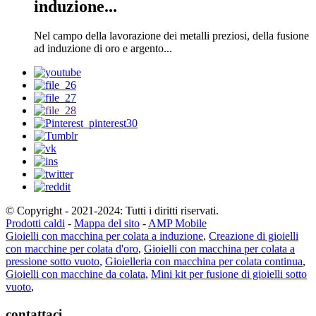
induzione...
Nel campo della lavorazione dei metalli preziosi, della fusione
ad induzione di oro e argento...
© Copyright - 2021-2024: Tutti i diritti riservati.
Prodotti caldi
-
Mappa del sito
-
AMP Mobile
Gioielli con macchina per colata a induzione
,
Creazione di gioielli
con macchine per colata d'oro
,
Gioielli con macchina per colata a
pressione sotto vuoto
,
Gioielleria con macchina per colata continua
,
Gioielli con macchine da colata
,
Mini kit per fusione di gioielli sotto
vuoto
,
contattaci